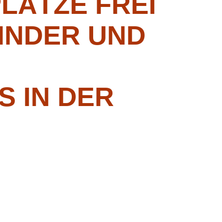
LÄTZE FREI
INDER UND
 IN DER