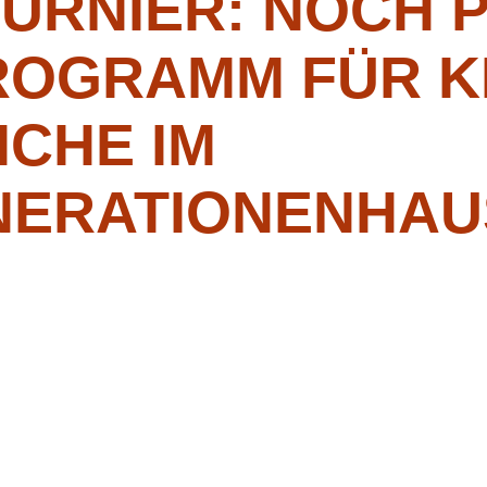
URNIER: NOCH P
ROGRAMM FÜR K
ICHE IM
ERATIONENHAUS