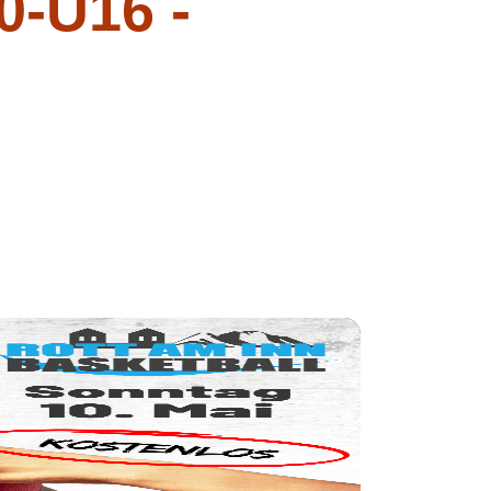
-U16 -