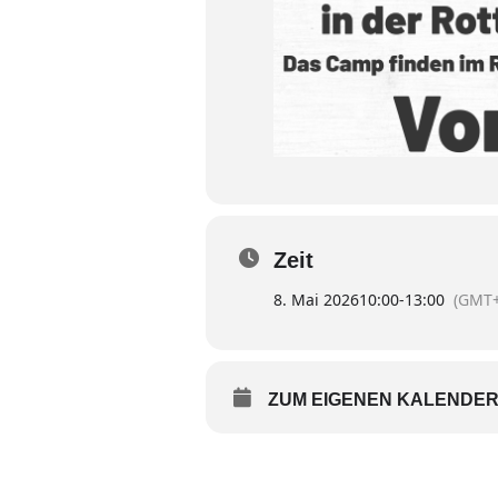
Zeit
8. Mai 2026
10:00
-
13:00
(GMT+
ZUM EIGENEN KALENDER