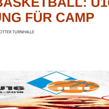
ASKETBALL: U10
NG FÜR CAMP
ROTTER TURNHALLE