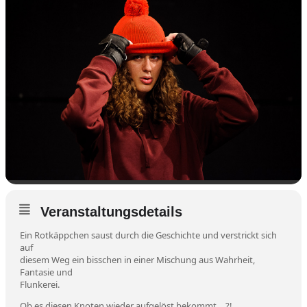
Veranstaltungsdetails
Ein Rotkäppchen saust durch die Geschichte und verstrickt sich
auf
diesem Weg ein bisschen in einer Mischung aus Wahrheit,
Fantasie und
Flunkerei.
Ob es diesen Knoten wieder aufgelöst bekommt …?!