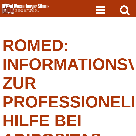
Skip
to
content
ROMED:
INFORMATIONS
ZUR
PROFESSIONEL
HILFE BEI