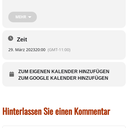
Alle Jagdgenossen mit ihren PartnerInnen sind
MEHR
dazu herzlichst eingeladen.
Zeit
29. März 2023
20:00
(GMT-11:00)
ZUM EIGENEN KALENDER HINZUFÜGEN
ZUM GOOGLE KALENDER HINZUFÜGEN
Hinterlassen Sie einen Kommentar