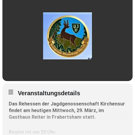
Veranstaltungsdetails
Das Rehessen der Jagdgenossenschaft Kirchensur
findet am heutigen Mittwoch, 29. März, im
Gasthaus Reiter in Frabertsham statt.
Beginn ist um 20 Uhr.