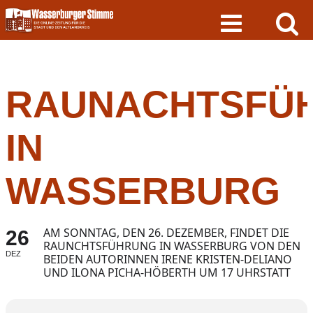
Skip
to
content
RAUNACHTSFÜ
IN
WASSERBURG
AM SONNTAG, DEN 26. DEZEMBER, FINDET DIE
26
RAUNCHTSFÜHRUNG IN WASSERBURG VON DEN
DEZ
BEIDEN AUTORINNEN IRENE KRISTEN-DELIANO
UND ILONA PICHA-HÖBERTH UM 17 UHRSTATT