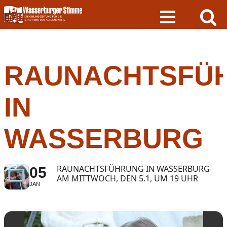
Skip
to
content
RAUNACHTSFÜ
IN
WASSERBURG
RAUNACHTSFÜHRUNG IN WASSERBURG
05
AM MITTWOCH, DEN 5.1, UM 19 UHR
JAN