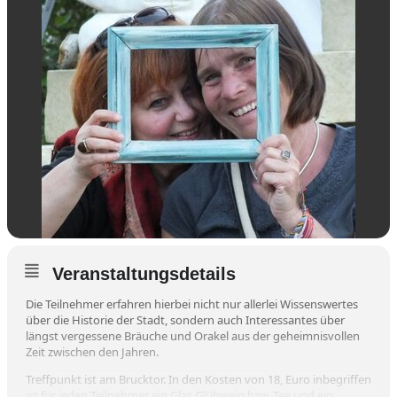
Veranstaltungsdetails
Die Teilnehmer erfahren hierbei nicht nur allerlei Wissenswertes
über die Historie der Stadt, sondern auch Interessantes über
längst vergessene Bräuche und Orakel aus der geheimnisvollen
Zeit zwischen den Jahren.
Treffpunkt ist am Brucktor. In den Kosten von 18, Euro inbegriffen
ist für jeden Teilnehmer ein Glas Glühwein bzw. Tee und ein