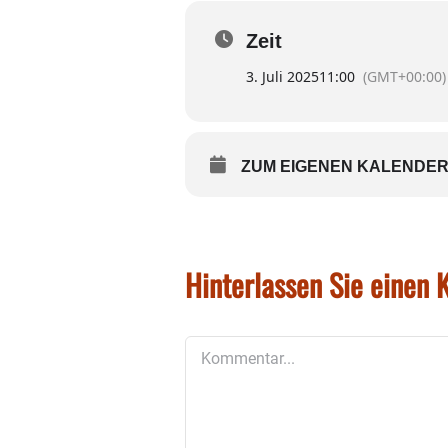
Diesmal ist eine Rucksack
geratscht werden.
Zeit
3. Juli 2025
11:00
(GMT+00:00)
ZUM EIGENEN KALENDER
Hinterlassen Sie einen
Kommentar