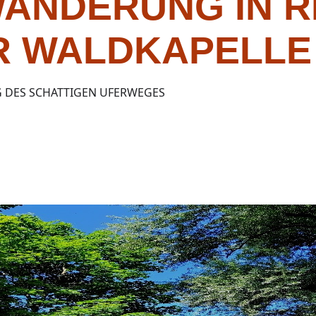
ANDERUNG IN R
R WALDKAPELLE
 DES SCHATTIGEN UFERWEGES