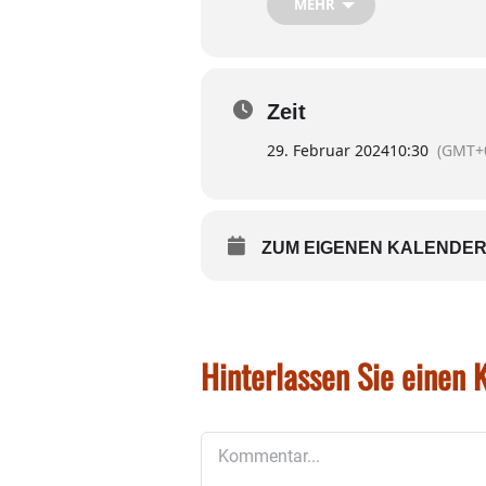
MEHR
Einkehr ist nach der Wan
Zeit
Foto: Tilman Boehlkau
29. Februar 2024
10:30
(GMT+
ZUM EIGENEN KALENDER
Hinterlassen Sie einen
Kommentar