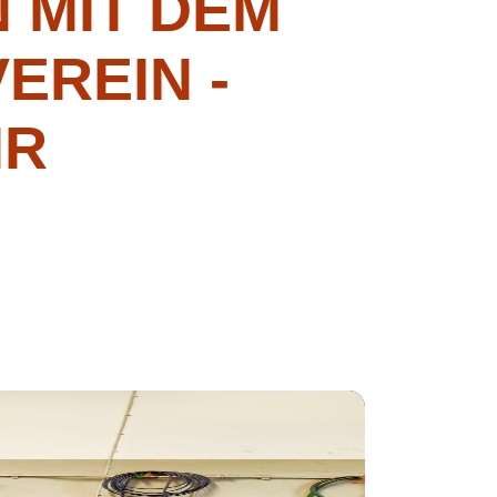
 MIT DEM
EREIN -
HR