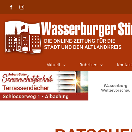
Skip
Facebook
Instagram
to
content
Aktuell
Rubriken
Kontakt