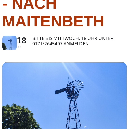
- NACH
MAITENBETH
BITTE BIS MITTWOCH, 18 UHR UNTER
18
0171/2645497 ANMELDEN.
JUL