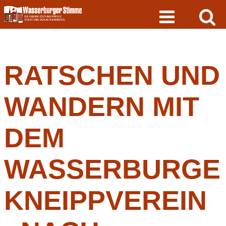
Skip
to
content
RATSCHEN UND
WANDERN MIT
DEM
WASSERBURGE
KNEIPPVEREIN