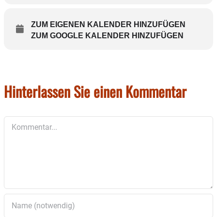
Bitte bis Mittwoch, 18 Uhr unter 0171/2645497
anmelden.
ZUM EIGENEN KALENDER HINZUFÜGEN
ZUM GOOGLE KALENDER HINZUFÜGEN
Bild: Tilman Boehlkau
Hinterlassen Sie einen Kommentar
Kommentar