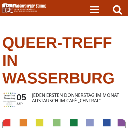
Skip
to
content
QUEER-TREFF
IN
WASSERBURG
JEDEN ERSTEN DONNERSTAG IM MONAT
05
AUSTAUSCH IM CAFÉ „CENTRAL"
SEP