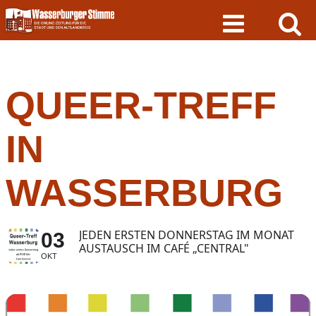
Skip
to
content
QUEER-TREFF
IN
WASSERBURG
JEDEN ERSTEN DONNERSTAG IM MONAT
03
AUSTAUSCH IM CAFÉ „CENTRAL"
OKT