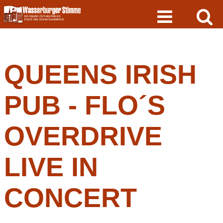
Skip
to
content
QUEENS IRISH
PUB - FLO´S
OVERDRIVE
LIVE IN
CONCERT