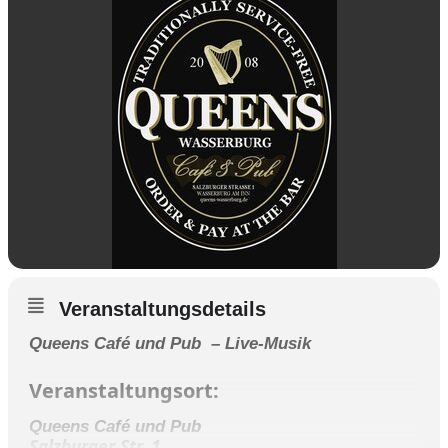
Veranstaltungsdetails
Queens Café und Pub – Live-Musik
Veranstaltungsort:
Queens Café und Pub
Salzburger Str. 1