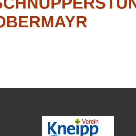
SCHNUPPERSTUN
OBERMAYR