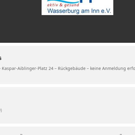
s
 Kaspar-Aiblinger-Platz 24 – Rückgebäude – keine Anmeldung erfo
)