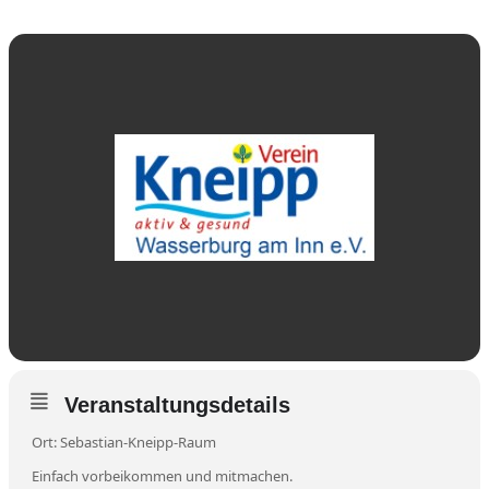
Veranstaltungsdetails
Ort: Sebastian-Kneipp-Raum
Einfach vorbeikommen und mitmachen.