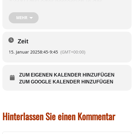
13:00 Uhr) oder persönlich in der
Wasserburger Bücherstube
MEHR
Zeit
15. Januar 2025
8:45
-
9:45
(GMT+00:00)
ZUM EIGENEN KALENDER HINZUFÜGEN
ZUM GOOGLE KALENDER HINZUFÜGEN
Hinterlassen Sie einen Kommentar