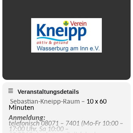
Veranstaltungsdetails
Sebastian-Kneipp-Raum –
10 x 60
Minuten
Anmeldung:
telefonisch 08071 – 7401 (Mo-Fr 10:00 –
17:00 Uhr, Sa 10:00 –