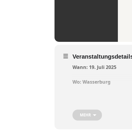
Veranstaltungsdetail
Wann: 19. Juli 2025
Wo: Wasserburg
Bis 20. Juli findet das in
MEHR
und Jugendliche aus der ga
Cantores“ sind ein weltwe
Jugendlichen werden im R