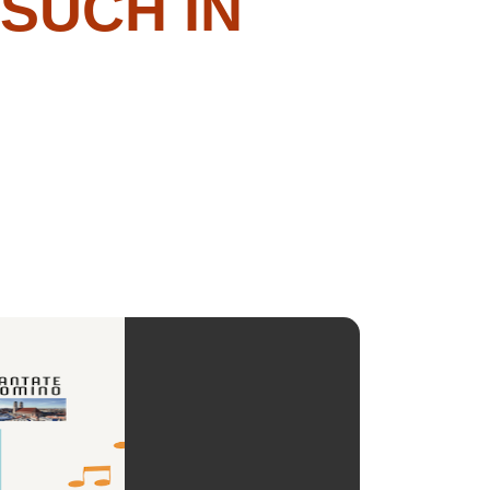
SUCH IN