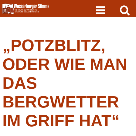
Skip
to
content
„POTZBLITZ,
ODER WIE MAN
DAS
BERGWETTER
IM GRIFF HAT“