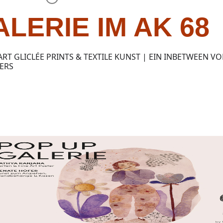
LERIE IM AK 68
 ART GLICLÉE PRINTS & TEXTILE KUNST | EIN INBETWEEN 
ERS