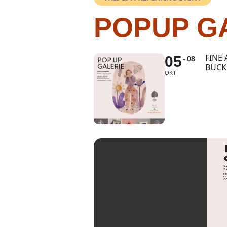
POPUP GA
FINE
05
08
BÜCK
OKT