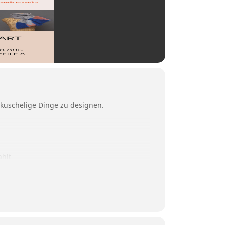
d kuschelige Dinge zu designen.
ahlt
.