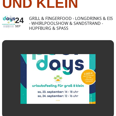
ND KLEIN
GRILL & FINGERFOOD - LONGDRINKS & EIS
24
- WHIRLPOOLSHOW & SANDSTRAND -
SEP
HÜPFBURG & SPASS