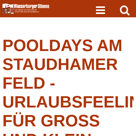
Skip
to
content
POOLDAYS AM
STAUDHAMER
FELD -
URLAUBSFEELI
FÜR GROSS U