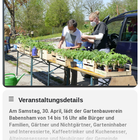
Veranstaltungsdetails
Am Samstag, 30. April, lädt der Gartenbauverein
Babensham von 14 bis 16 Uhr alle Bürger und
Familien, Gärtner und Nichtgärtner, Garteninhaber
und Interessierte, Kaffeetrinker und Kuchenesser,
Alteingesessene und Neubürger der Gemeinde