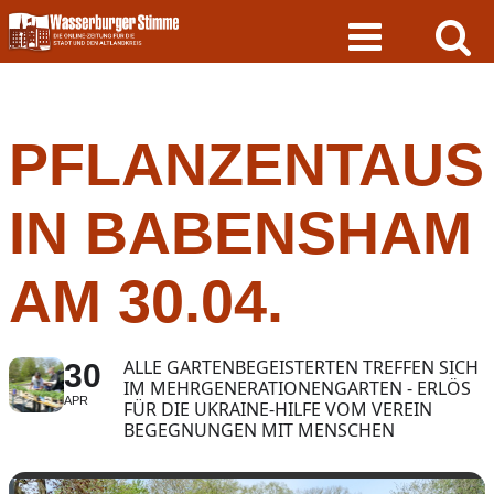
Skip
to
content
PFLANZENTAU
IN BABENSHAM
AM 30.04.
ALLE GARTENBEGEISTERTEN TREFFEN SICH
30
IM MEHRGENERATIONENGARTEN - ERLÖS
APR
FÜR DIE UKRAINE-HILFE VOM VEREIN
BEGEGNUNGEN MIT MENSCHEN