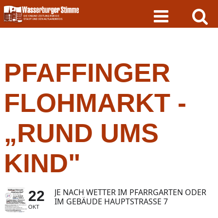
Skip
to
content
PFAFFINGER
FLOHMARKT -
„RUND UMS
KIND"
JE NACH WETTER IM PFARRGARTEN ODER
22
IM GEBÄUDE HAUPTSTRASSE 7
OKT