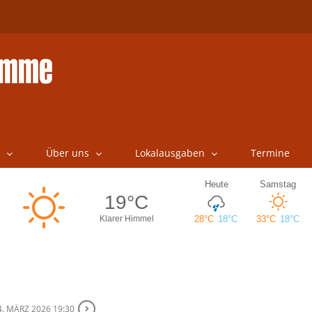
Über uns
Lokalausgaben
Termine
4. MÄRZ 2026 19:30