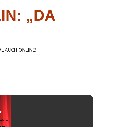
IN: „DA
AL AUCH ONLINE!