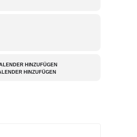
16632
reserviert werden.
KALENDER HINZUFÜGEN
ALENDER HINZUFÜGEN