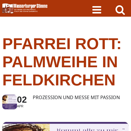
Skip
to
content
PFARREI ROTT:
PALMWEIHE IN
FELDKIRCHEN
PROZESSION UND MESSE MIT PASSION
02
APR