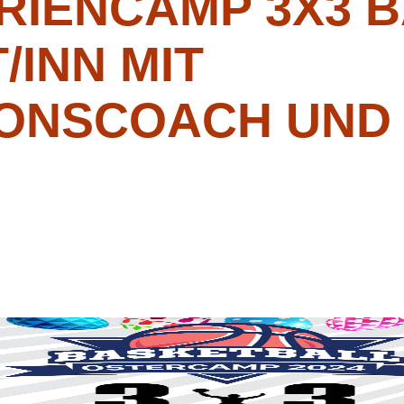
RIENCAMP 3X3 
/INN MIT
IONSCOACH UND