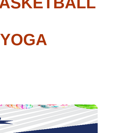
BASKETBALL
 YOGA