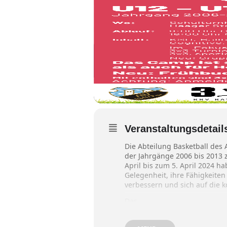
Veranstaltungsdetail
Die Abteilung Basketball des 
der Jahrgänge 2006 bis 2013
April bis zum 5. April 2024 ha
Gelegenheit, ihre Fähigkeiten 
verbessern und sich auf die 
Das
Camp bietet ein umfangreiche
16:00 Uhr dauert und verschi