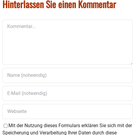
Hinterlassen Sie einen Kommentar
Kommentar
Mit der Nutzung dieses Formulars erklären Sie sich mit der
Speicherung und Verarbeitung Ihrer Daten durch diese