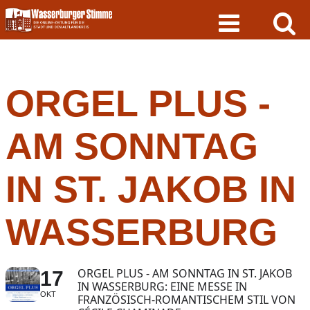
Skip
to
content
ORGEL PLUS -
AM SONNTAG
IN ST. JAKOB IN
WASSERBURG
ORGEL PLUS - AM SONNTAG IN ST. JAKOB
17
IN WASSERBURG: EINE MESSE IN
OKT
FRANZÖSISCH-ROMANTISCHEM STIL VON