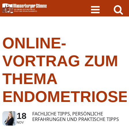
Skip
to
content
ONLINE-
VORTRAG ZUM
THEMA
ENDOMETRIOSE
FACHLICHE TIPPS, PERSÖNLICHE
18
ERFAHRUNGEN UND PRAKTISCHE TIPPS
NOV