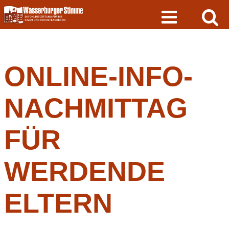
Skip
to
content
ONLINE-INFO-
NACHMITTAG
FÜR
WERDENDE
ELTERN