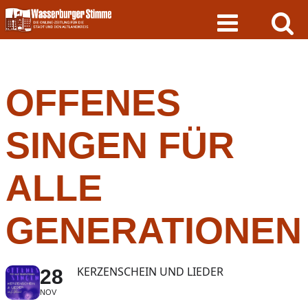
Skip
to
content
OFFENES
SINGEN FÜR
ALLE
GENERATIONEN
KERZENSCHEIN UND LIEDER
28
NOV