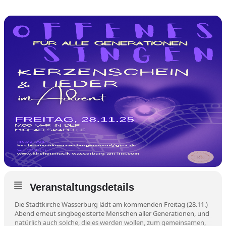
Veranstaltungsdetails
Die Stadtkirche Wasserburg lädt am kommenden Freitag (28.11.)
Abend erneut singbegeisterte Menschen aller Generationen, und
natürlich auch solche, die es werden wollen, zum gemeinsamen,