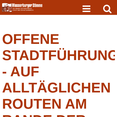
Skip
to
content
OFFENE
STADTFÜHRUN
- AUF
ALLTÄGLICHEN
ROUTEN AM