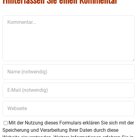
Dauer ca. 60 Min.
Kommentar
Mit der Nutzung dieses Formulars erklären Sie sich mit der
Speicherung und Verarbeitung Ihrer Daten durch diese