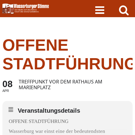
Skip
to
content
OFFENE
STADTFÜHRUN
TREFFPUNKT VOR DEM RATHAUS AM
08
MARIENPLATZ
APR
Veranstaltungsdetails
OFFENE STADTFÜHRUNG
Wasserburg war einst eine der bedeutendsten