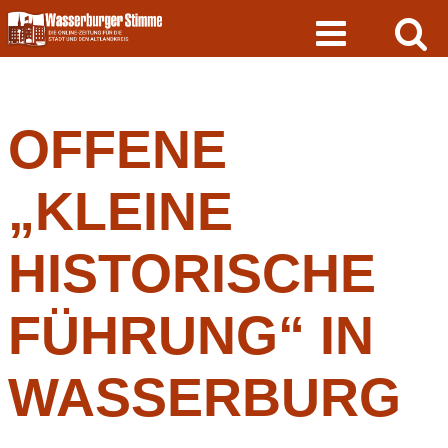
Skip
to
content
OFFENE
„KLEINE
HISTORISCHE
FÜHRUNG“ IN
WASSERBURG