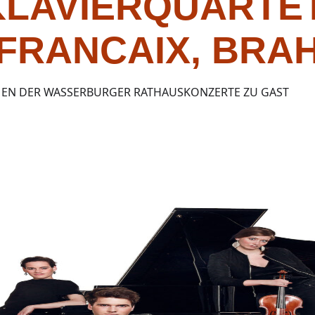
LAVIERQUARTET
 FRANCAIX, BRA
EN DER WASSERBURGER RATHAUSKONZERTE ZU GAST