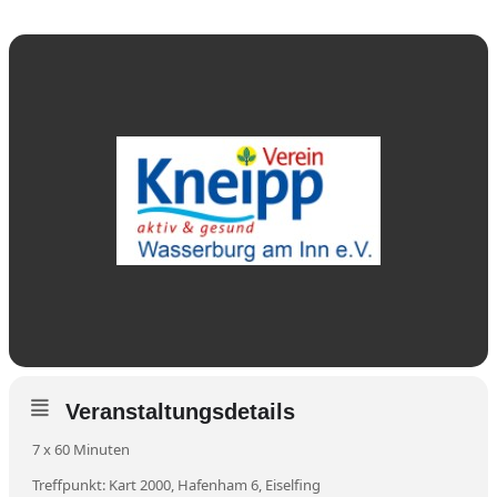
Veranstaltungsdetails
7 x 60 Minuten
Treffpunkt: Kart 2000, Hafenham 6, Eiselfing