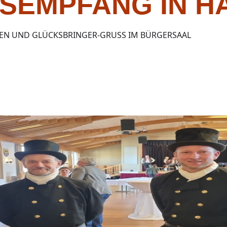
SEMPFANG IN H
N UND GLÜCKSBRINGER-GRUSS IM BÜRGERSAAL