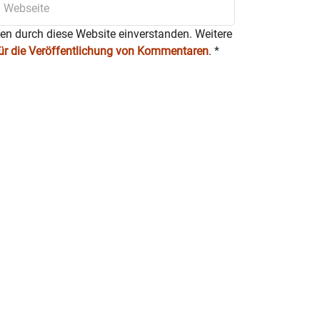
ten durch diese Website einverstanden. Weitere
für die Veröffentlichung von Kommentaren
.
*