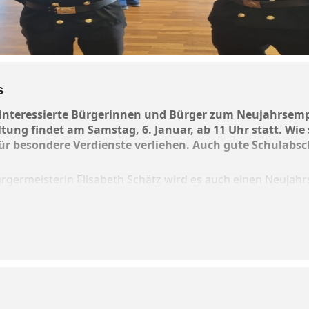
s
e interessierte Bürgerinnen und Bürger zum Neujahrsem
ltung findet am Samstag, 6. Januar, ab 11 Uhr statt. Wi
r besondere Verdienste verliehen. Auch gute Schulabs
ermeisterin Elisabeth Schätz wird es auch einen Neujahr
besondere Glücksbringer gelten.