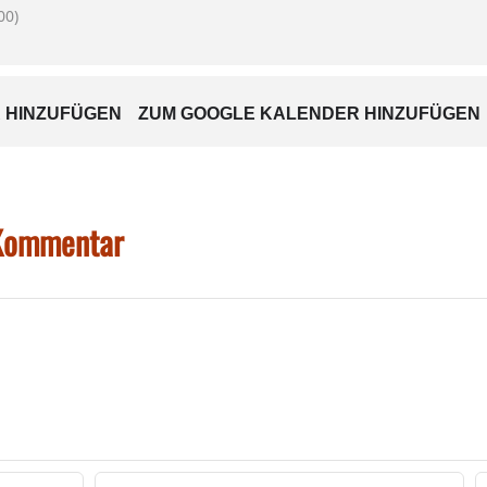
00)
 HINZUFÜGEN
ZUM GOOGLE KALENDER HINZUFÜGEN
 Kommentar