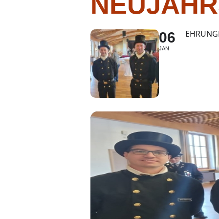
NEUJAHR
EHRUNGE
06
JAN