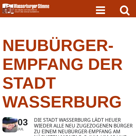
Skip
to
content
NEUBÜRGER-
EMPFANG DER
STADT
WASSERBURG
DIE STADT WASSERBURG LÄDT HEUER
03
WIEDER ALLE NEU ZUGEZOGENEN BÜRGER
JUL
ZU EINEM NEUBÜRGER-EMPFANG AM