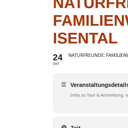
NATURFR
FAMILIE
ISENTAL
NATURFREUNDE: FAMILIEN
24
OKT
Veranstaltungsdetail
Infos zu Tour & Anmeldung:
w