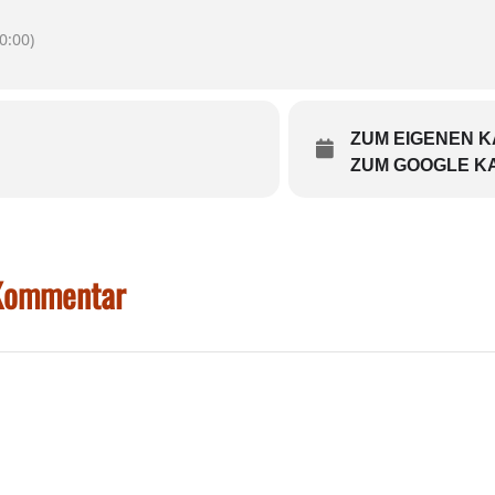
0:00)
ZUM EIGENEN 
ZUM GOOGLE K
 Kommentar