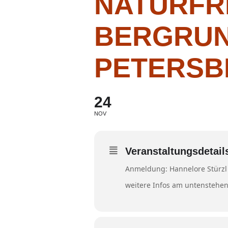
NATURFR
BERGRUN
PETERSB
24
NOV
Veranstaltungsdetail
Anmeldung: Hannelore Stürzl
weitere Infos am untenstehe