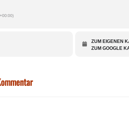
+00:00)
ZUM EIGENEN 
ZUM GOOGLE K
 Kommentar