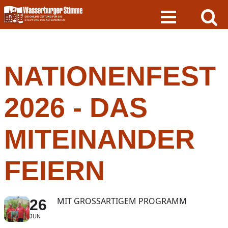
Skip
to
content
NATIONENFEST
2026 - DAS
MITEINANDER
FEIERN
MIT GROSSARTIGEM PROGRAMM
26
JUN