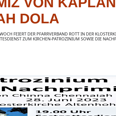
MIZ VON KAPLAN
AH DOLA
WOCH FEIERT DER PFARRVERBAND ROTT IN DER KLOSTER
TESDIENST ZUM KIRCHEN-PATROZINIUM SOWIE DIE NACH