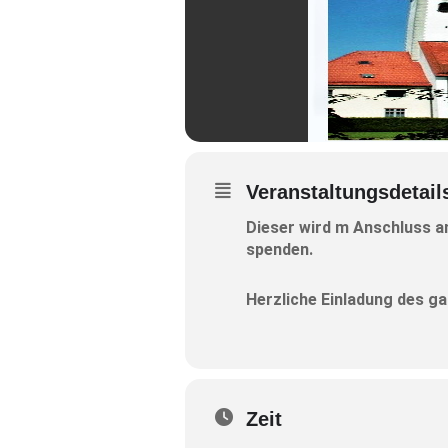
Veranstaltungsdetail
Dieser wird m Anschluss a
spenden.
Herzliche Einladung des g
Zeit