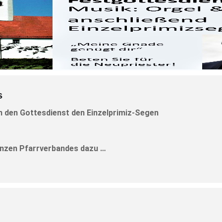
s
n den Gottesdienst den Einzelprimiz-Segen
anzen Pfarrverbandes dazu …