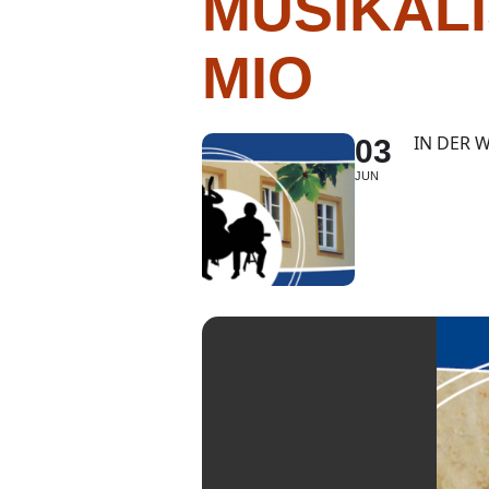
MUSIKALI
MIO
IN DER 
03
JUN