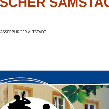
SCHER SAMSTAG
WASSERBURGER ALTSTADT