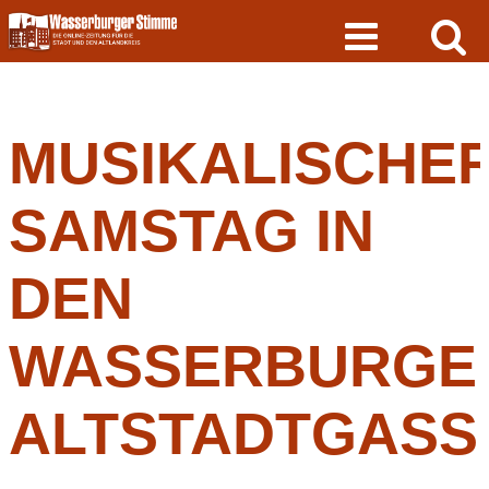
Skip
to
content
MUSIKALISCHE
SAMSTAG IN
DEN
WASSERBURGE
ALTSTADTGASS