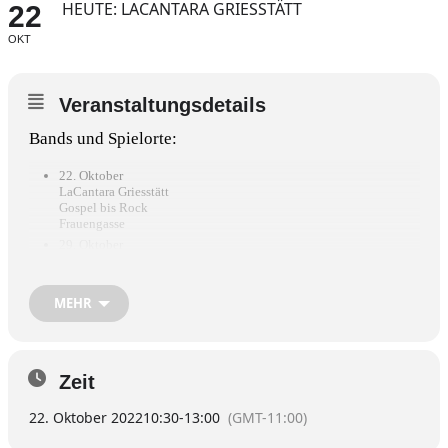
HEUTE: LACANTARA GRIESSTÄTT
22
OKT
Veranstaltungsdetails
Bands und Spielorte:
22. Oktober
LaCantara Griesstätt
Gospel bis Rock
Frauengasse
29. Oktober
Funky Refletion
Jazz, Crossover, Tango
Hofstatt
MEHR
Der Musikalische Samstag ist eine Veranstaltung des
Wirtschafts-Förderungs-Verbandes Wasserburg
Zeit
22. Oktober 2022
10:30
-
13:00
(GMT-11:00)