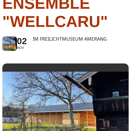
ENSEMBLE
"WELLCARU"
IM FREILICHTMUSEUM AMERANG
02
NOV