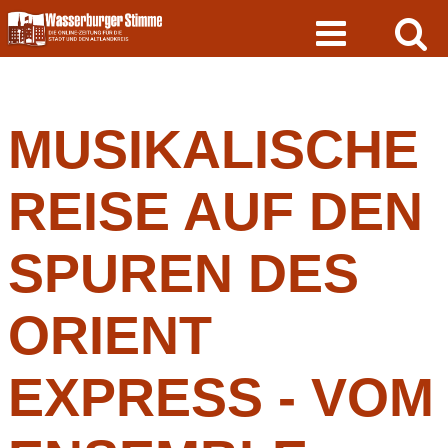
Skip
to
content
MUSIKALISCHE
REISE AUF DEN
SPUREN DES
ORIENT
EXPRESS - VOM