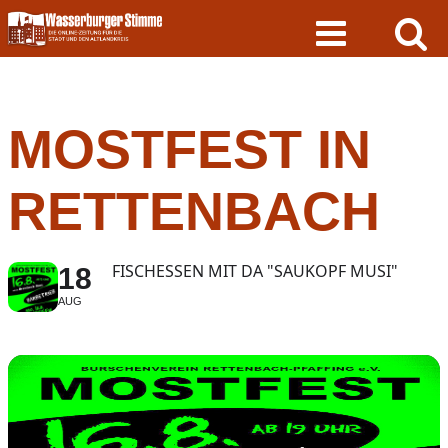
Skip
to
content
MOSTFEST IN
RETTENBACH
FISCHESSEN MIT DA "SAUKOPF MUSI"
18
AUG