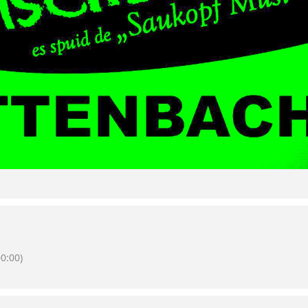
0:00)