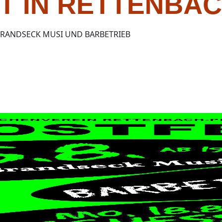
T IN RETTENBA
BRANDSECK MUSI UND BARBETRIEB