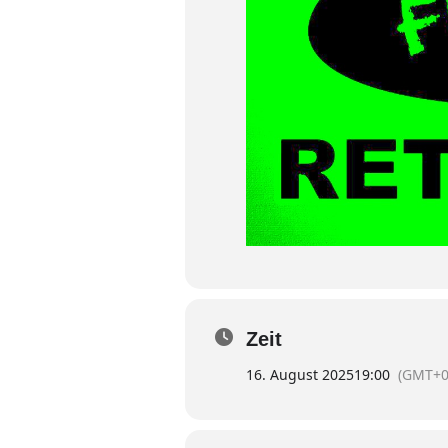
Zeit
16. August 2025
19:00
(GMT+0