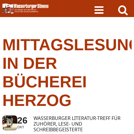
Skip
to
content
MITTAGSLESUN
IN DER
BÜCHEREI
HERZOG
WASSERBURGER LITERATUR-TREFF FÜR
26
ZUHÖRER, LESE- UND
OKT
SCHREIBBEGEISTERTE