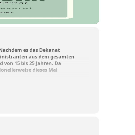
t. Nachdem es das Dekanat
Ministranten aus dem gesamten
d von 15 bis 25 Jahren. Da
tionellerweise dieses Mal
ie Siegerehrung ist auf ca. 15 Uhr
uschauer freuen.