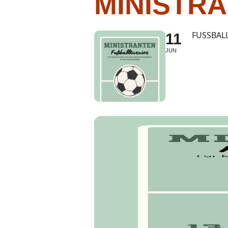
MINISTRA
FUSSBAL
11
JUN