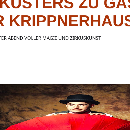
KÜSTERS ZU GA
R KRIPPNERHAU
TER ABEND VOLLER MAGIE UND ZIRKUSKUNST