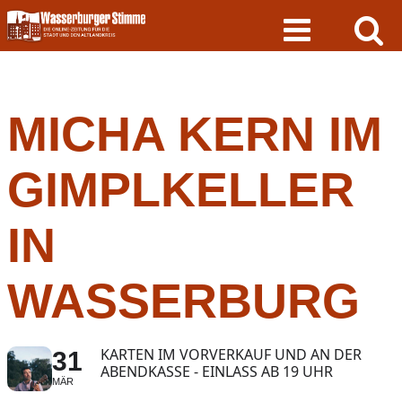
Skip
to
content
MICHA KERN IM
GIMPLKELLER
IN
WASSERBURG
KARTEN IM VORVERKAUF UND AN DER
31
ABENDKASSE - EINLASS AB 19 UHR
MÄR